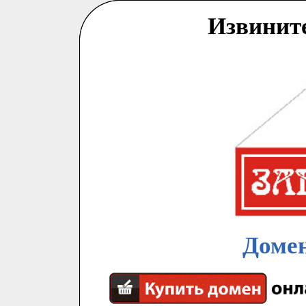
Извинит
Домен