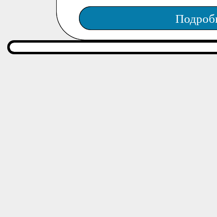
Подроб